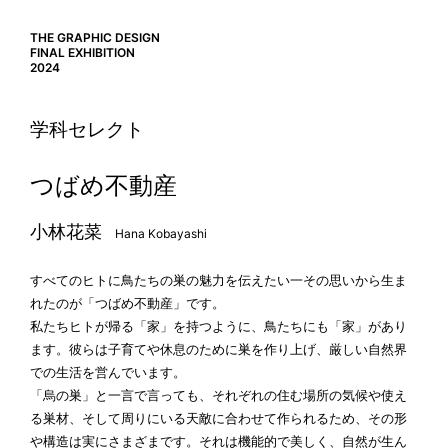
THE GRAPHIC DESIGN
FINAL EXHIBITION
2024
学科セレクト
つばめ不動産
小林花菜
Hana Kobayashi
すべてのヒトに鳥たちの巣の魅力を伝えたい一その思いから生ま
れたのが「つばめ不動産」です。
私たちヒトが帰る「家」を持つように、鳥たちにも「家」があり
ます。彼らは子育てや休息のために巣を作り上げ、厳しい自然界
での生活を営んでいます。
「烏の巣」と一言で言っても、それぞれの住む場所の気候や使え
る巣材、そして周りにいる天敵に合わせて作られるため、その形
や構造は実にさまざまです。それは機能的で美しく、自然が生ん