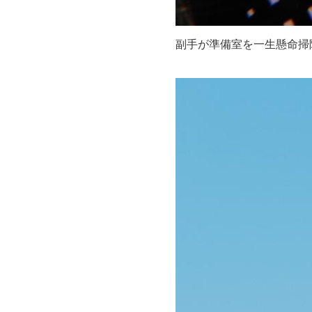
副手が準備室を一生懸命掃