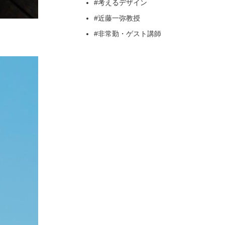
#考えるデザイン
#近藤一弥教授
#非常勤・ゲスト講師