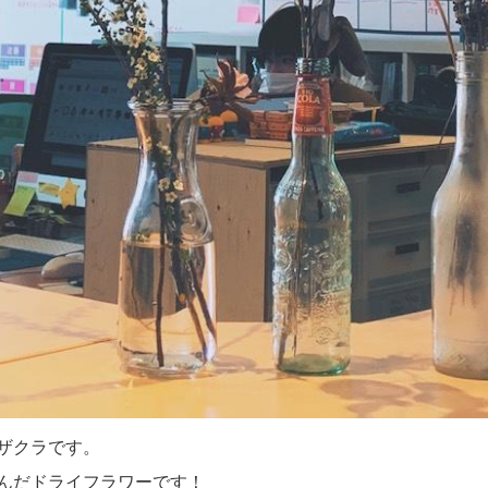
ザクラです。
んだドライフラワーです！