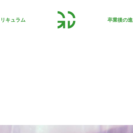
カリキュラム
卒業後の進