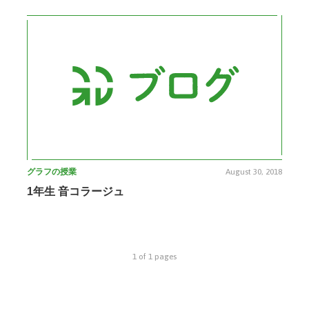
グラフの授業
August 30, 2018
1年生 音コラージュ
1 of 1 pages