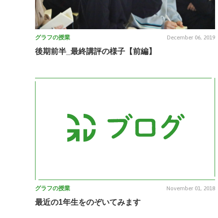
グラフの授業
December 06, 2019
後期前半_最終講評の様子【前編】
グラフの授業
November 01, 2018
最近の1年生をのぞいてみます