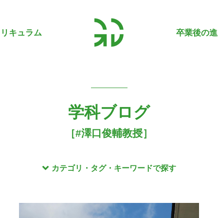
カリキュラム
卒業後の進
学科ブログ
［#澤口俊輔教授］
カテゴリ・タグ・キーワードで探す