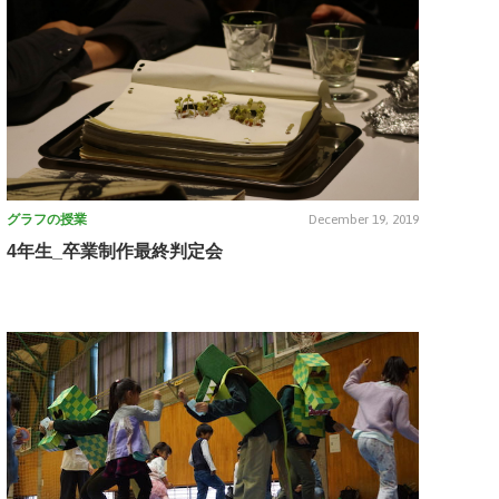
グラフの授業
December 19, 2019
4年生_卒業制作最終判定会