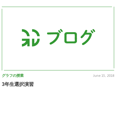
グラフの授業
June 15, 2018
3年生選択演習
前へ